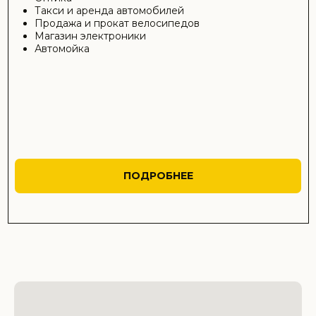
ОТПРАВИТЬ