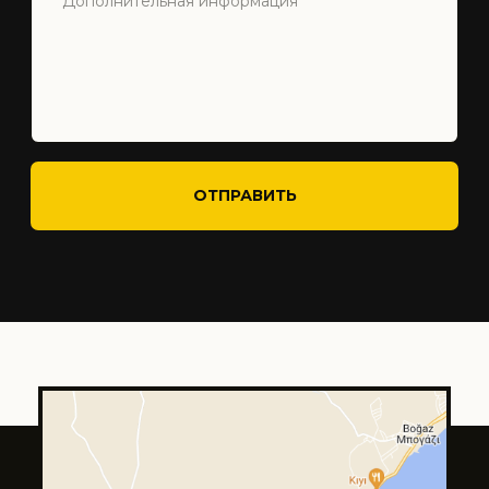
Tilda
Made on