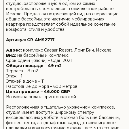
Расположенная в тщательно ухоженном комплексе,
студия имеет доступ к широкому спектру
высококлассных удобств, включая большие бассейны,
фитнес-центр, ландшафтные сады, детские игровые
площадки и круглосуточную охрану - все, что создано
для улучшения вашего образа жизни.
Интерьер включает в себя открытую планировку с
достаточным количеством естественного света,
современную кухню, стильную отделку и частный
балкон с видом на бассейн - идеальное место, чтобы
насладиться утренним кофе или вечерним бризом.
О КОМПЛЕКСЕ
CAESAR RESORT