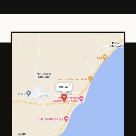
Tilda
Made on