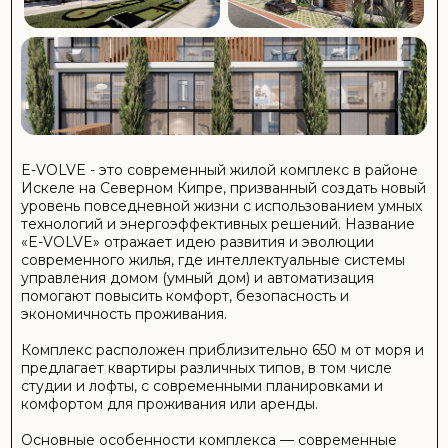
24/7 охрана и офис управления
Генератор с автоматическим включением при
отключении электричества
Охранная система и круглосуточный контроль
безопасности
ПОДРОБНЕЕ