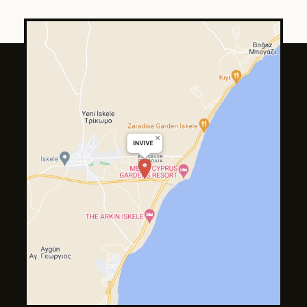
Tilda
Made on