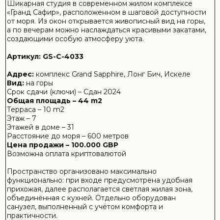
функционально: при входе предусмотрена удобная
прихожая, далее располагается светлая жилая зона,
объединённая с кухней. Отдельно оборудован
санузел, выполненный с учётом комфорта и
практичности.
Идеальный вариант для тех, кто ценит современный
стиль, компактность и близость к морю.