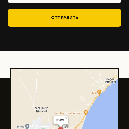
Tilda
Made on