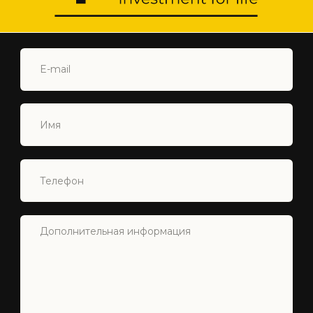
Главная
Северный Кипр
Недвижимость
О Нас
Услуги