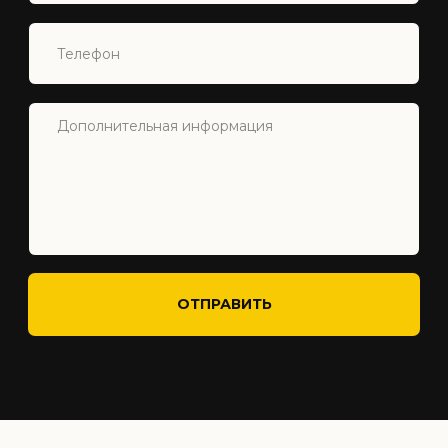
Северный Кипр
Недвижимость
О Нас
Услуги