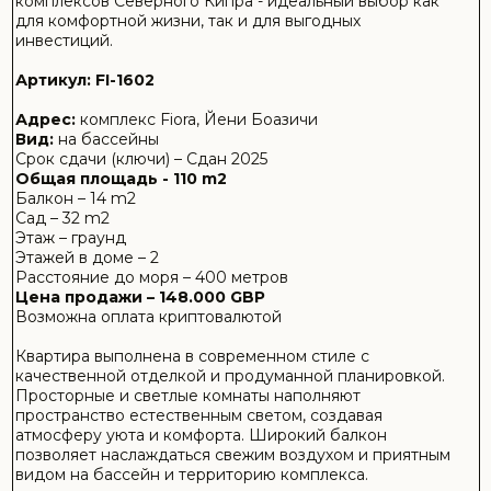
Просторные и светлые комнаты наполняют
пространство естественным светом, создавая
атмосферу уюта и комфорта. Широкий балкон
позволяет наслаждаться свежим воздухом и приятным
видом на бассейн и территорию комплекса.
В квартире предусмотрены два санузла, что
обеспечивает дополнительное удобство для семьи
или гостей. Особым преимуществом является
небольшой собственный сад, который также выходит
на сторону бассейна — идеальное место для отдыха,
утреннего кофе или приятных вечеров на свежем
воздухе.