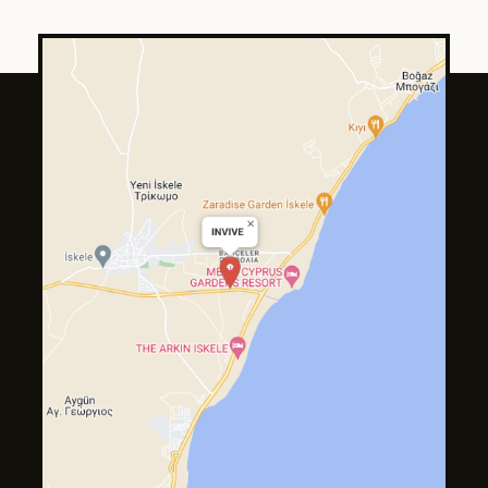
Tilda
Made on