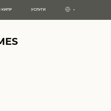
 КИПР
УСЛУГИ
MES