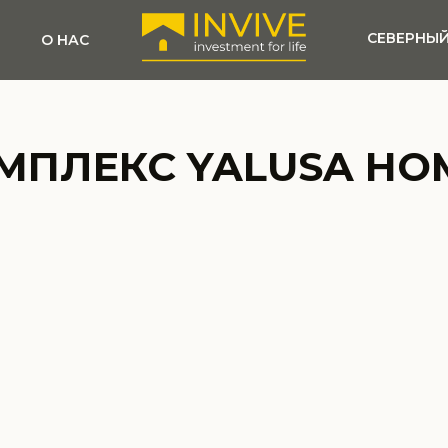
СЕВЕРНЫЙ
О НАС
МПЛЕКС YALUSA HO