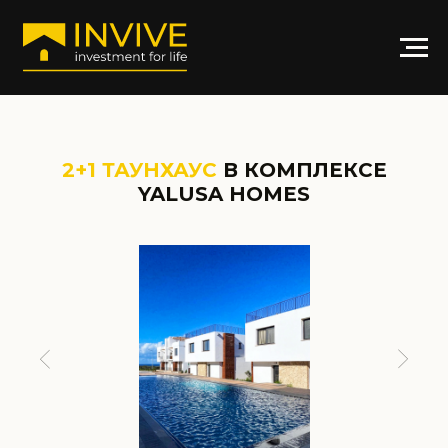
2+1
ТАУНХАУС
В КОМПЛЕКСЕ
YALUSA HOMES
АРТИКУЛ: YH-2BTH