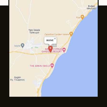
Tilda
Made on