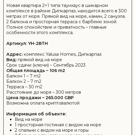
Информация об объекте:
Вид на море
1 просторная гостиная с видом на море
2 спальни с видом на море и горы
2 балкона с панорамным видом на море
Просторная терраса с барбекю зоной
2 полностью оборудованные ванные комнаты
Оборудованная кухня с гранитной столешницей
Камин
Панельные двери
Алюминиевые окна с двойным остеклением
О КОМПЛЕКСЕ
YALUSA HOMES