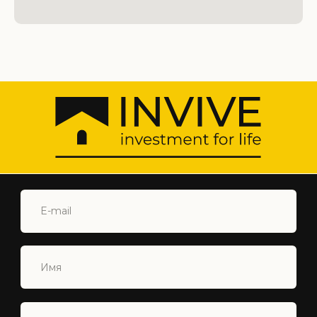
Подпишитесь на нашу рассылку, чтобы
получать информацию о лучших
предложениях!
ПОДПИСАТЬСЯ
+90 548 877 44 88